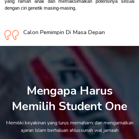
yang ramah anak dan memaksimalkan potensinya sesuai
dengan ciri genetik masing-masing.
Calon Pemimpin Di Masa Depan
Mengapa Harus
Memilih Student One
Memiliki keyakinan yang lurus memahami dan mengamalkan
ajaran Islam berhaluan ahlussunah wal jamaah