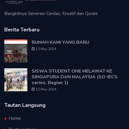
Bangkitnya Generasi Cerdas, Kreatif dan Qurani
Berita Terbaru
RUMAH KAMI YANG BARU
13 May 2024
SISWA STUDENT ONE MELAWAT KE
SINGAPURA DAN MALAYSIA (SO-IECS
series, Bagian 1)
13 May 2024
Tautan Langsung
Home