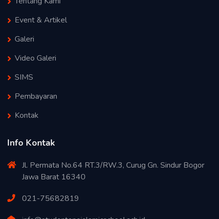
Tentang Kami
Event & Artikel
Galeri
Video Galeri
SIMS
Pembayaran
Kontak
Info Kontak
Jl. Permata No.64 RT.3/RW.3, Curug Gn. Sindur Bogor
Jawa Barat 16340
021-75682819