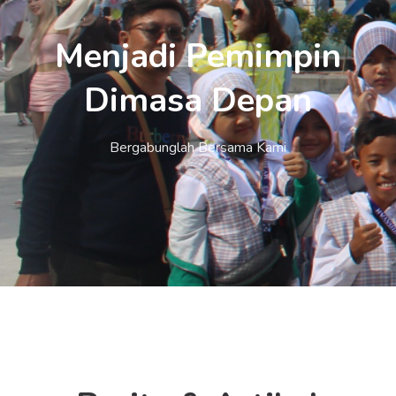
Menjadi Pemimpin
Dimasa Depan
Bergabunglah Bersama Kami