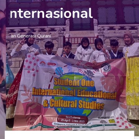
Internasional
Sekolah Berwawasan Internasional ​​dan Generasi Qurani
Login SIMS